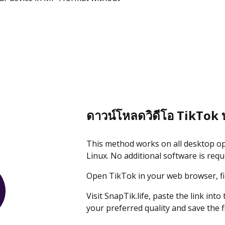
ดาวน์โหลดวิดีโอ TikTok 
This method works on all desktop o
Linux. No additional software is requ
Open TikTok in your web browser, fin
Visit SnapTik.life, paste the link int
your preferred quality and save the f