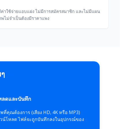
มีค่าใช้จ่ายแอบแฝง ไม่มีการสมัครสมาชิก และไม่มีแผน
ภาพไม่จำเป็นต้องมีราคาแพง
ยๆ
โหลดและบันทึก
พที่คุณต้องการ (เสียง HD, 4K หรือ MP3)
วน์โหลด ไฟล์จะถูกบันทึกลงในอุปกรณ์ของ