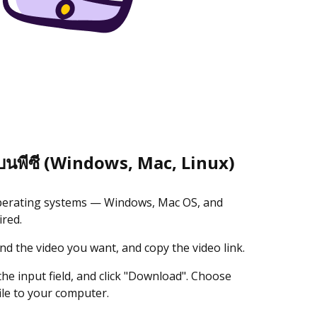
บนพีซี (Windows, Mac, Linux)
perating systems — Windows, Mac OS, and
ired.
d the video you want, and copy the video link.
o the input field, and click "Download". Choose
ile to your computer.