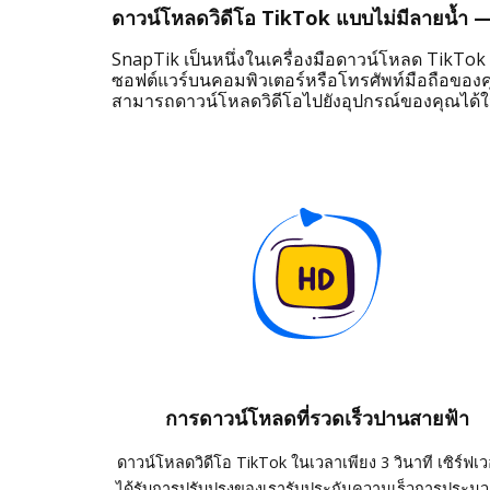
ดาวน์โหลดวิดีโอ TikTok แบบไม่มีลายน้ำ —
SnapTik เป็นหนึ่งในเครื่องมือดาวน์โหลด TikTok ที
ซอฟต์แวร์บนคอมพิวเตอร์หรือโทรศัพท์มือถือของคุณ
สามารถดาวน์โหลดวิดีโอไปยังอุปกรณ์ของคุณได้ใ
การดาวน์โหลดที่รวดเร็วปานสายฟ้า
ดาวน์โหลดวิดีโอ TikTok ในเวลาเพียง 3 วินาที เซิร์ฟเวอร
ได้รับการปรับปรุงของเรารับประกันความเร็วการประม