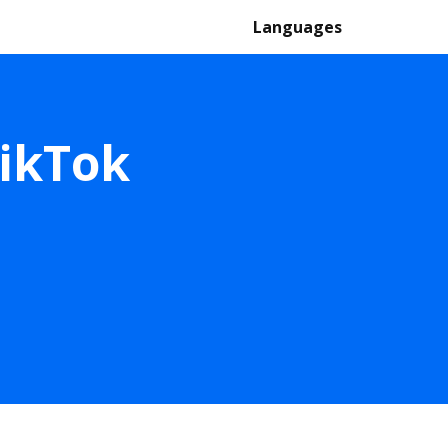
Languages
TikTok