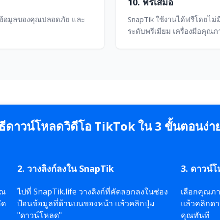
10. ฟรีเสมอ
SL ข้อมูลของคุณปลอดภัย และ
SnapTik ใช้งานได้ฟรีโดยไม่
ระดับพรีเมียม เครื่องมือคุณ
ิธีดาวน์โหลดวิดีโอ TikTok ใน 3 ขั้นตอนง่า
2. วางลิงก์ลงใน SnapTik
3. ดาวน์
ุณ
ไปที่ SnapTik.life วางลิงก์ที่คัดลอกลงในช่อง
เลือกคุณภา
ัด
ป้อนข้อมูลที่ด้านบนของหน้า แล้วคลิกปุ่ม
แล้วคลิกดา
"ดาวน์โหลด"
คุณทันที