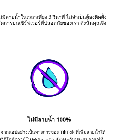
ีลายน้ำในเวลาเพียง 3 วินาที ไม่จำเป็นต้องติดตั้ง
การบนเซิร์ฟเวอร์ที่ปลอดภัยของเรา ดังนั้นคุณจึง
ไม่มีลายน้ำ 100%
งจากแอปอย่างเป็นทางการของ TikTok ที่เพิ่มลายน้ำให้
บวิดีโอที่ดาวน์โหลด SnapTik รับประกันประสบการณ์ที่