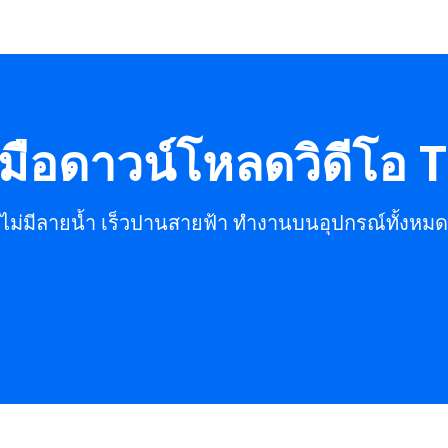
องมือดาวน์โหลดวิดีโอ 
ไม่มีลายน้ำ เร็วปานสายฟ้า ทำงานบนอุปกรณ์ทั้งหมด