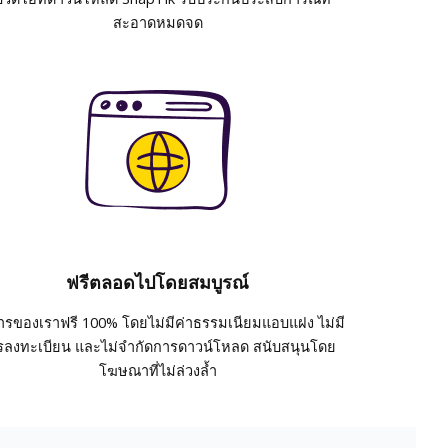
สะอาดหมดจด
ฟรีตลอดไปโดยสมบูรณ์
ารของเราฟรี 100% โดยไม่มีค่าธรรมเนียมแอบแฝง ไม่มี
รลงทะเบียน และไม่จำกัดการดาวน์โหลด สนับสนุนโดย
โฆษณาที่ไม่ล่วงล้ำ