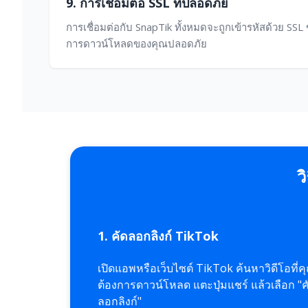
9. การเชื่อมต่อ SSL ที่ปลอดภัย
การเชื่อมต่อกับ SnapTik ทั้งหมดจะถูกเข้ารหัสด้วย S
การดาวน์โหลดของคุณปลอดภัย
ว
1. คัดลอกลิงก์ TikTok
เปิดแอพหรือเว็บไซต์ TikTok ค้นหาวิดีโอที่ค
ต้องการดาวน์โหลด แตะปุ่มแชร์ แล้วเลือก "ค
ลอกลิงก์"