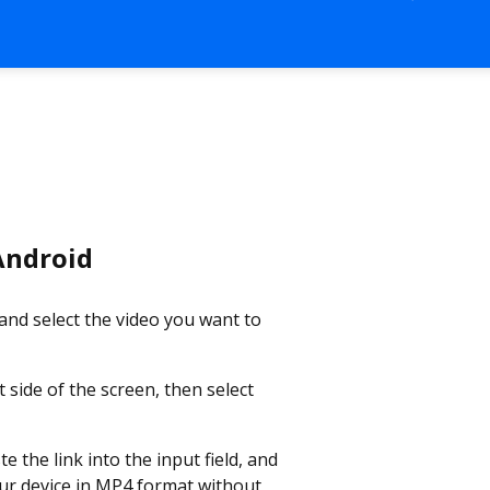
 Android
nd select the video you want to
 side of the screen, then select
 the link into the input field, and
our device in MP4 format without