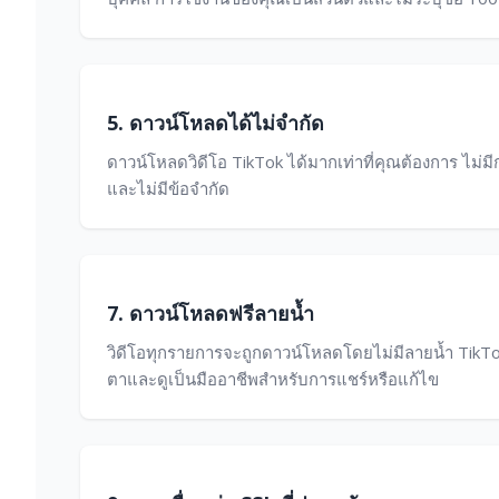
5. ดาวน์โหลดได้ไม่จำกัด
ดาวน์โหลดวิดีโอ TikTok ได้มากเท่าที่คุณต้องการ ไม่มี
และไม่มีข้อจำกัด
7. ดาวน์โหลดฟรีลายน้ำ
วิดีโอทุกรายการจะถูกดาวน์โหลดโดยไม่มีลายน้ำ TikTok
ตาและดูเป็นมืออาชีพสำหรับการแชร์หรือแก้ไข