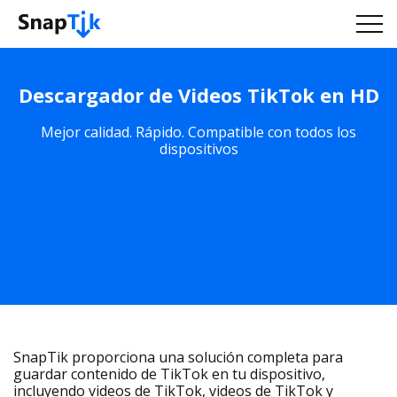
Descargador de Videos TikTok en HD
Mejor calidad. Rápido. Compatible con todos los
dispositivos
SnapTik proporciona una solución completa para
guardar contenido de TikTok en tu dispositivo,
incluyendo videos de TikTok, videos de TikTok y