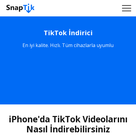
TikTok İndirici
En iyi kalite. Hızlı. Tüm cihazlarla uyumlu
iPhone'da TikTok Videolarını
Nasıl İndirebilirsiniz