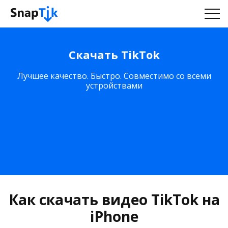
Скачать TikTok
Лучшее качество. Быстро. Совместимо со всеми
устройствами
Как скачать видео TikTok на
iPhone