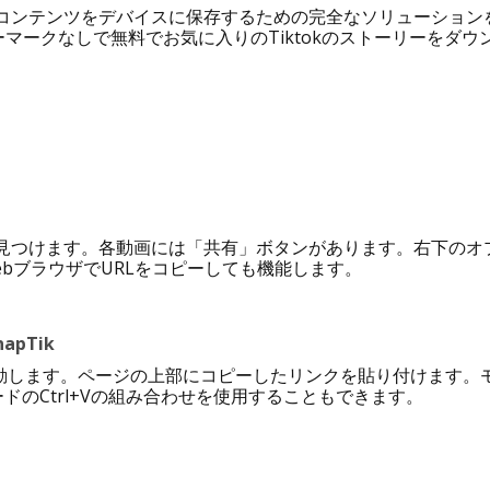
ーを含むコンテンツをデバイスに保存するための完全なソリューショ
ターマークなしで無料でお気に入りのTiktokのストーリーをダ
画を見つけます。各動画には「共有」ボタンがあります。右下のオ
WebブラウザでURLをコピーしても機能します。
apTik
ifeに移動します。ページの上部にコピーしたリンクを貼り付けま
のCtrl+Vの組み合わせを使用することもできます。