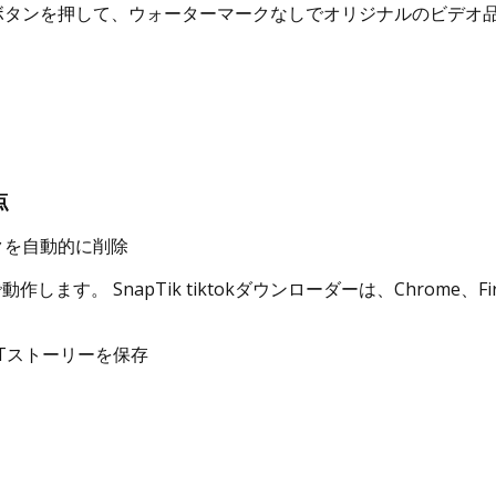
タンを押して、ウォーターマークなしでオリジナルのビデオ品質
点
クを自動的に削除
す。 SnapTik tiktokダウンローダーは、Chrome、Fir
Tストーリーを保存