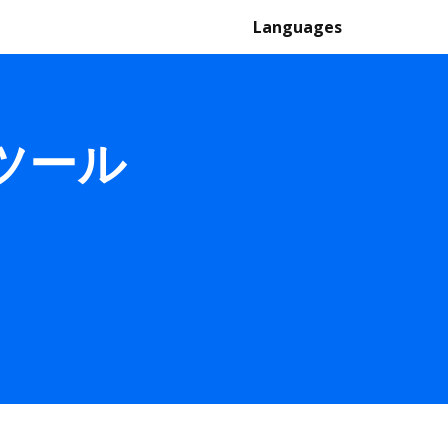
Languages
換ツール