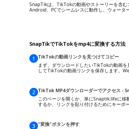
SnapTikは、TikTokの動画やストーリ
Android、PCでシームレスに動作し、ウォー
SnapTikでTikTokをmp4に変換する方法
TikTokの動画リンクを見つけてコピー
1
まず、ダウンロードしたいTikTokの動
してTikTokの動画リンクを保存します。
TikTok MP4ダウンローダーでアクセス - Sn
2
このページを開くか、単にSnaptik.l
するか、リンクを貼り付けるためにキーボード
"変換"ボタンを押す
3