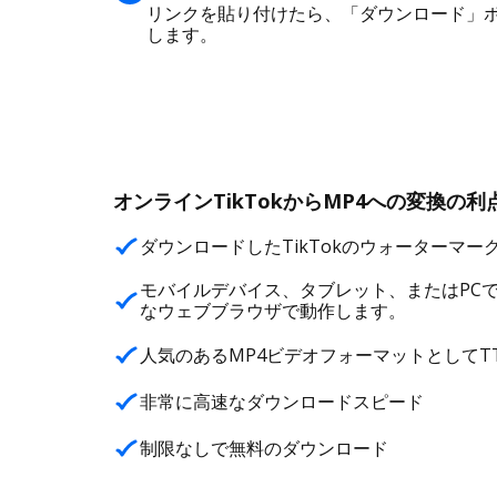
リンクを貼り付けたら、「ダウンロード」ボ
します。
オンラインTikTokからMP4への変換の利
ダウンロードしたTikTokのウォーターマー
モバイルデバイス、タブレット、またはPCで動作しま
なウェブブラウザで動作します。
人気のあるMP4ビデオフォーマットとしてT
非常に高速なダウンロードスピード
制限なしで無料のダウンロード