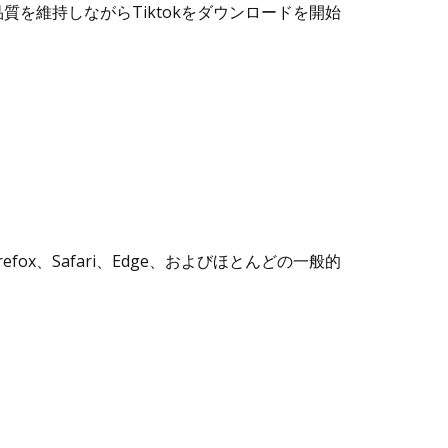
を維持しながらTiktokをダウンロードを開始
efox、Safari、Edge、およびほとんどの一般的