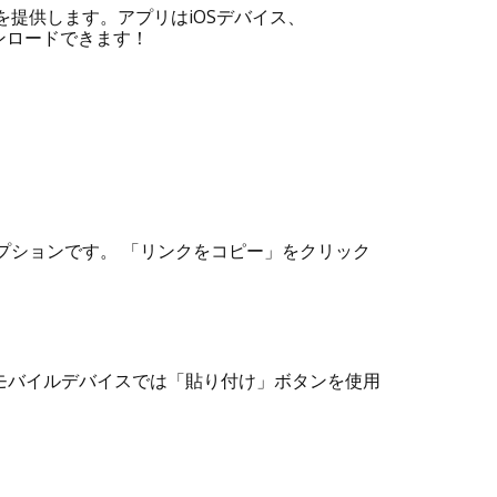
ンを提供します。アプリはiOSデバイス、
ウンロードできます！
プションです。 「リンクをコピー」をクリック
す。モバイルデバイスでは「貼り付け」ボタンを使用